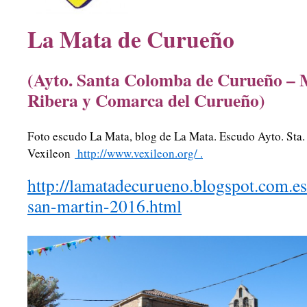
La Mata de Curueño
(Ayto. Santa Colomba de Curueño – 
Ribera y Comarca del Curueño)
Foto escudo La Mata, blog de La Mata. Escudo Ayto. Sta
Vexileon
http://www.vexileon.org/ .
http://lamatadecurueno.blogspot.com.e
san-martin-2016.html