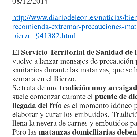
08/12/2014
http://www.diariodeleon.es/noticias/bie
recomienda-extremar-precauciones-mat
bierzo_941382.html
Servicio Territorial de Sanidad de 
El
vuelve a lanzar mensajes de precaución 
sanitarios durante las matanzas, que se h
semana en el Bierzo.
tradición muy arraigad
Se trata de una
puente de di
suele comenzar durante el
llegada del frío
es el momento idóneo p
elaborar y curar los embutidos. Tradici
llena la nevera de carnes y embutidos pa
matanzas domiciliarias deben 
Pero las