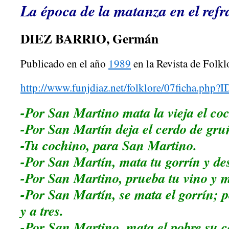
La época de la matanza en el ref
DIEZ BARRIO, Germán
Publicado en el año
1989
en la Revista de Folk
http://www.funjdiaz.net/folklore/07ficha.php?
-Por San Martino mata la vieja el co
-Por San Martín deja el cerdo de gruñ
-Tu cochino, para San Martino.
-Por San Martín, mata tu gorrín y des
-Por San Martino, prueba tu vino y m
-Por San Martín, se mata el gorrín; 
y a tres.
-Por San Martino, mata el pobre su 