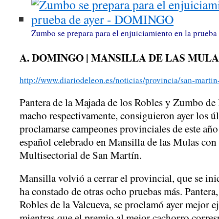
Zumbo se prepara para el enjuiciamiento en la prue
A. DOMINGO | MANSILLA DE LAS MULAS
http://www.diariodeleon.es/noticias/provincia/san-mart
Pantera de la Majada de los Robles y Zumbo de l
macho respectivamente, consiguieron ayer los ú
proclamarse campeones provinciales de este año
español celebrado en Mansilla de las Mulas con 
Multisectorial de San Martín.
Mansilla volvió a cerrar el provincial, que se in
ha constado de otras ocho pruebas más. Pantera
Robles de la Valcueva, se proclamó ayer mejor eje
mientras que el premio al mejor cachorro corres