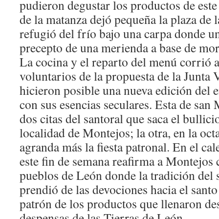
pudieron degustar los productos de este
de la matanza dejó pequeña la plaza de l
refugió del frío bajo una carpa donde u
precepto de una merienda a base de morc
La cocina y el reparto del menú corrió a
voluntarios de la propuesta de la Junta 
hicieron posible una nueva edición del 
con sus esencias seculares. Esta de san 
dos citas del santoral que saca el bullicio
localidad de Montejos; la otra, en la oc
agranda más la fiesta patronal. En el ca
este fin de semana reafirma a Montejos
pueblos de León donde la tradición del
prendió de las devociones hacia el santo
patrón de los productos que llenaron de
despensas de las Tierras de León.