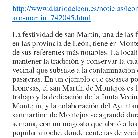
http://www.diariodeleon.es/noticias/le
san-martin_742045.html
La festividad de san Martín, una de las 
en las provincia de León, tiene en Mon
de sus referentes más notables. La local
mantener la tradición y conservar la ci
vecinal que subsiste a la contaminación
pasajeras. En un ejemplo que escasea po
leonesas, el san Martín de Montejos es fi
trabajo y la dedicación de la Junta Vecin
Montejín, y la colaboración del Ayuntam
sanmartino de Montejos se agrandó dura
semana, con un magosto que abrió a los 
popular anoche, donde centenas de vecin