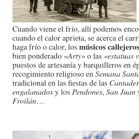
Cuando viene el frío, allí podemos enco
cuando el calor aprieta, se acerca el carr
músicos callejero
haga frío o calor, los
bien ponderado
«Arty»
o las
«estatuas v
puestos de artesanía y barquilleros en ép
recogimiento religioso en
Semana Sant
tradicional en las fiestas de las
Cantader
engalanados
y los
Pendones
,
San Juan 
Froilán
…