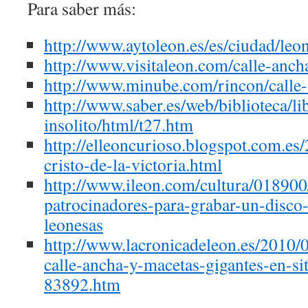
Para saber más:
http://www.aytoleon.es/es/ciudad/leo
http://www.visitaleon.com/calle-anch
http://www.minube.com/rincon/calle
http://www.saber.es/web/biblioteca/li
insolito/html/t27.htm
http://elleoncurioso.blogspot.com.es/
cristo-de-la-victoria.html
http://www.ileon.com/cultura/018900
patrocinadores-para-grabar-un-disco
leonesas
http://www.lacronicadeleon.es/2010/0
calle-ancha-y-macetas-gigantes-en-si
83892.htm