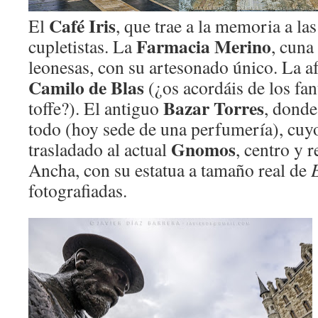
Café Iris
El
, que trae a la memoria a la
Farmacia Merino
cupletistas. La
, cuna
leonesas, con su artesonado único. La 
Camilo de Blas
(¿os acordáis de los fan
Bazar Torres
toffe?). El antiguo
, donde
todo (hoy sede de una perfumería), cuyo
Gnomos
trasladado al actual
, centro y r
Ancha, con su estatua a tamaño real de
fotografiadas.