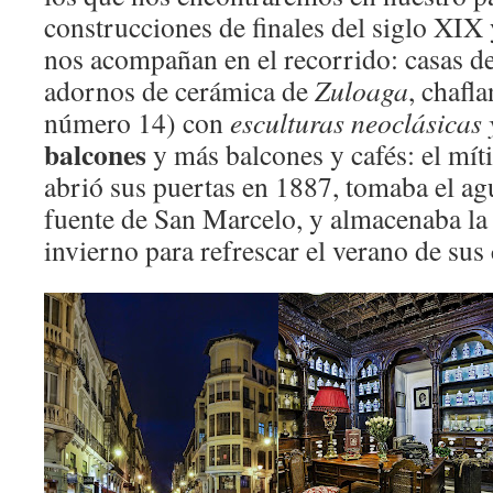
construcciones de finales del siglo XIX
nos acompañan en el recorrido: casas de
adornos de cerámica de
Zuloaga
, chafl
número 14) con
esculturas neoclásicas
balcones
y más balcones y cafés: el mít
abrió sus puertas en 1887, tomaba el agu
fuente de San Marcelo, y almacenaba la 
invierno para refrescar el verano de sus 