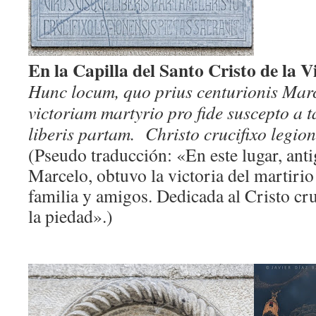
En la Capilla del Santo Cristo de la V
Hunc locum, quo prius centurionis Marce
victoriam martyrio pro fide suscepto a t
liberis partam. Christo crucifixo legion
(Pseudo traducción: «En este lugar, anti
Marcelo, obtuvo la victoria del martirio 
familia y amigos. Dedicada al Cristo cr
la piedad».)