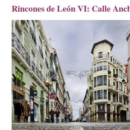
Rincones de León VI: Calle Anc