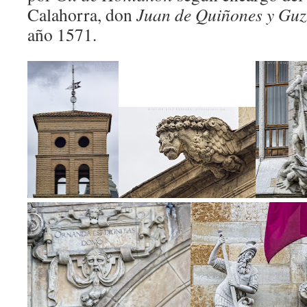
Calahorra, don
Juan de Quiñones y Gu
año 1571.