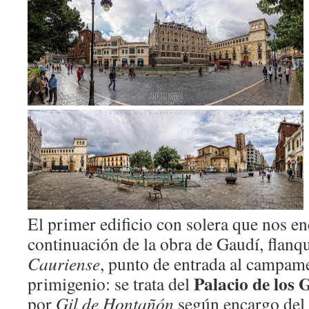
El primer edificio con solera que nos e
continuación de la obra de Gaudí, flanq
Cauriense
, punto de entrada al campa
Palacio de los
primigenio: se trata del
por
Gil de Hontañón
según encargo del 