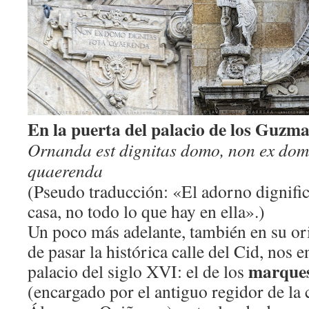
En la puerta del palacio de los Guzm
Ornanda est dignitas domo, non ex domo
quaerenda
(Pseudo traducción: «El adorno dignifica
casa, no todo lo que hay en ella».)
Un poco más adelante, también en su ori
de pasar la histórica calle del Cid, nos
marques
palacio del siglo XVI: el de los
(encargado por el antiguo regidor de la