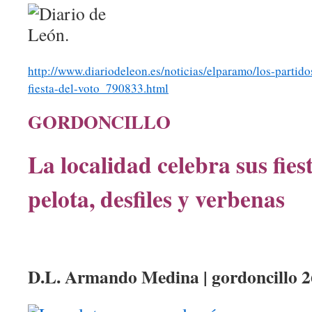
http://www.diariodeleon.es/noticias/elparamo/los-partido
fiesta-del-voto_790833.html
GORDONCILLO
La localidad celebra sus fies
pelota, desfiles y verbenas
D.L. Armando Medina | gordoncillo
2