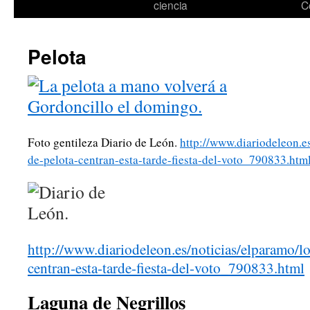
ciencia
C
Pelota
Foto gentileza Diario de León.
http://www.diariodeleon.es
de-pelota-centran-esta-tarde-fiesta-del-voto_790833.htm
http://www.diariodeleon.es/noticias/elparamo/lo
centran-esta-tarde-fiesta-del-voto_790833.html
Laguna de Negrillos