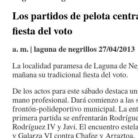
Los partidos de pelota centra
fiesta del voto
a. m. | laguna de negrillos
27/04/2013
La localidad paramesa de Laguna de Neg
mañana su tradicional fiesta del voto.
De los actos para este sábado destaca un 
mano profesional. Dará comienzo a las se
frontón-polideportivo municipal. La entr
primera partida se enfrentarán Rodrígue
Rodríguez IV y Javi. El encuentro estel
y Galarza VI contra Chafee y Arraztoa.