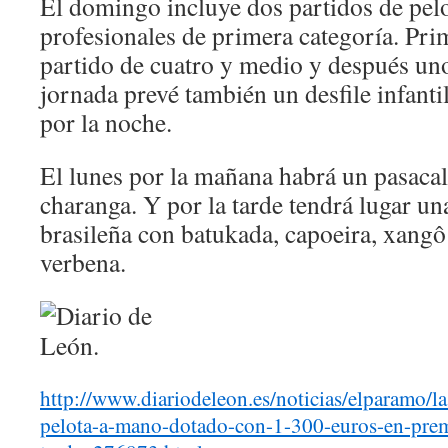
El domingo incluye dos partidos de pel
profesionales de primera categoría. Pri
partido de cuatro y medio y después uno
jornada prevé también un desfile infantil
por la noche.
El lunes por la mañana habrá un pasaca
charanga. Y por la tarde tendrá lugar un
brasileña con batukada, capoeira, xangô
verbena.
http://www.diariodeleon.es/noticias/elparamo/la
pelota-a-mano-dotado-con-1-300-euros-en-pre