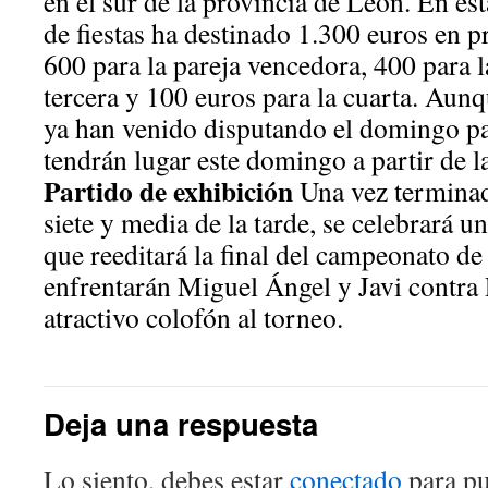
en el sur de la provincia de León. En es
de fiestas ha destinado 1.300 euros en p
600 para la pareja vencedora, 400 para l
tercera y 100 euros para la cuarta. Aunq
ya han venido disputando el domingo pa
tendrán lugar este domingo a partir de la
Partido de exhibición
Una vez terminada
siete y media de la tarde, se celebrará u
que reeditará la final del campeonato de
enfrentarán Miguel Ángel y Javi contra 
atractivo colofón al torneo.
Deja una respuesta
Lo siento, debes estar
conectado
para pu