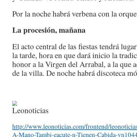
Por la noche habrá verbena con la orques
La procesión, mañana
El acto central de las fiestas tendrá luga
la tarde, hora en que dará inicio la trad
honor a la Virgen del Arrabal, a la que
de la villa. De noche habrá discoteca mó
http://www.leonoticias.com/frontend/leonoticia
A-Mano-Tambi-eacute-n-Tienen-Cabida-vn104