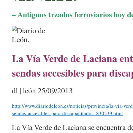
– Antiguos trzados ferroviarios hoy 
La Vía Verde de Laciana ent
sendas accesibles para disca
dl | león
25/09/2013
http://www.diariodeleon.es/noticias/provincia/la-via-ver
sendas-accesibles-para-discapacitados_830239.html
La Vía Verde de Laciana se encuentra d