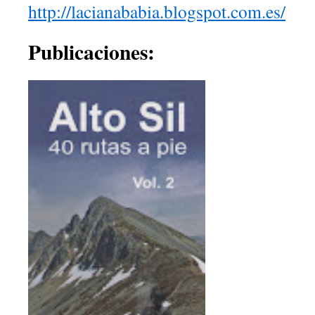
http://lacianababia.blogspot.com.es/
Publicaciones: