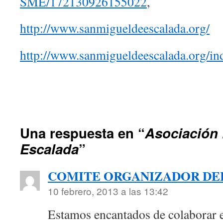
SME/172130926155022
,
http://www.sanmigueldeescalada.org/
http://www.sanmigueldeescalada.org/in
Una respuesta en “
Asociación 
Escalada
”
COMITE ORGANIZADOR DEL
10 febrero, 2013 a las 13:42
Estamos encantados de colaborar e