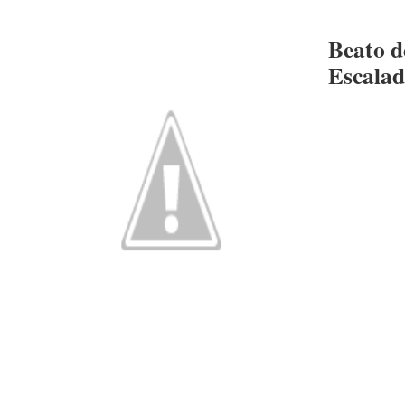
Beato d
Escala