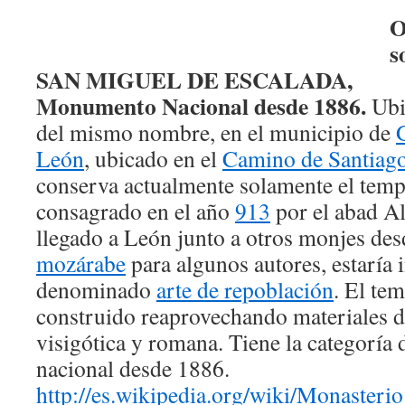
O
s
SAN MIGUEL DE ESCALADA,
Monumento Nacional desde 1886.
Ubi
del mismo nombre, en el municipio de
León
, ubicado en el
Camino de Santiag
conserva actualmente solamente el temp
consagrado en el año
913
por el abad Al
llegado a León junto a otros monjes de
mozárabe
para algunos autores, estaría 
denominado
arte de repoblación
. El te
construido reaprovechando materiales d
visigótica y romana. Tiene la categorí
nacional desde 1886.
http://es.wikipedia.org/wiki/Monaste