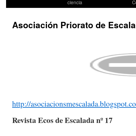
ciencia
C
Asociación Priorato de Escal
http://asociacionsmescalada.blogspot.c
Revista Ecos de Escalada nº 17