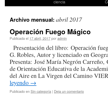
ciencia
C
abril 2017
Archivo mensual:
Operación Fuego Mágico
Publicada el
17 abril, 2017
por
admin
Presentación del libro: Operación fue
G. Robles, Autor y licenciado en Geogra
Presenta: José María Negrón Carreño,
de Orientación Educativa de la Academia
del Aire en La Virgen del Camino V
leyendo
→
Publicado en
Sin categoría
|
Deja un comentario