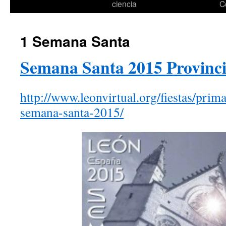
ciencia
C
1 Semana Santa
Semana Santa 2015 Provinci
http://www.leonvirtual.org/fiestas/prim
semana-santa-2015/