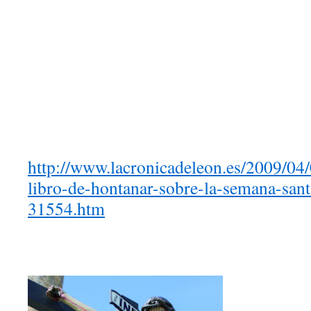
http://www.lacronicadeleon.es/2009/04/
libro-de-hontanar-sobre-la-semana-san
31554.htm