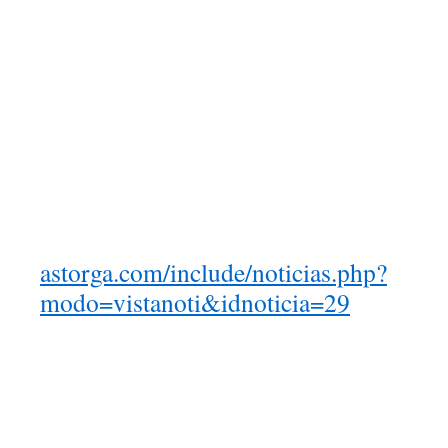
astorga.com/include/noticias.php?
modo=vistanoti&idnoticia=29