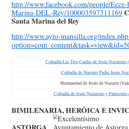
http://www.facebook.com/people/Ecce-
C
Marina-DEL-Rey/100003597311169
Santa Marina del Rey
http://www.ayto-mansilla.org/index.php
option=com_content&task=view&id=5
Cofradía Las Tres Caídas de Jesús Nazareno
Cofradía de Nuestro Padre Jesús Na
Hermandad de Jesús de Nazaret (Val
Cofradía de Jesús Nazareno y Patrocinio
BIMILENARIA, HERÓICA E INVI
ASTORGA
.