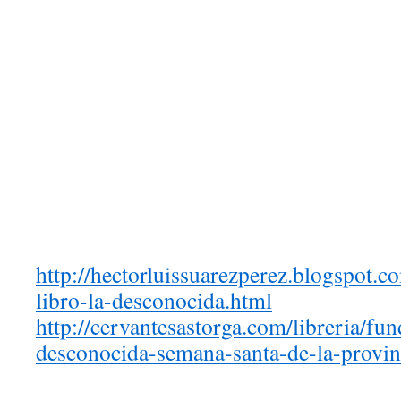
http://hectorluissuarezperez.blogspot.c
libro-la-desconocida.html
http://cervantesastorga.com/libreria/fu
desconocida-semana-santa-de-la-provin