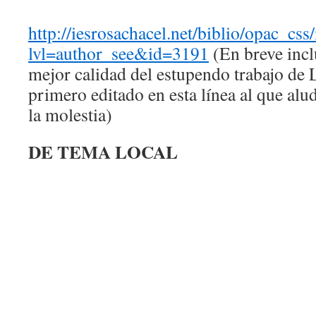
http://iesrosachacel.net/biblio/opac_css
lvl=author_see&id=3191
(En breve incl
mejor calidad del estupendo trabajo de 
primero editado en esta línea al que alu
la molestia)
DE TEMA LOCAL