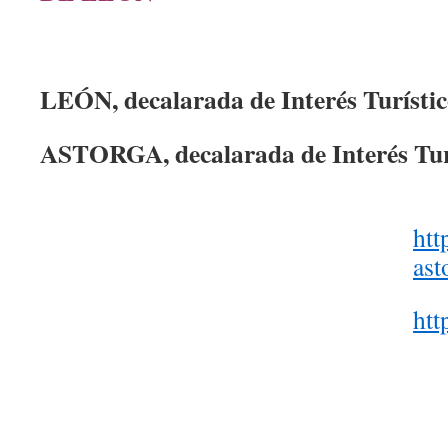
LEÓN, decalarada de Interés Turístic
ASTORGA,
decalarada de Interés Tu
htt
ast
htt