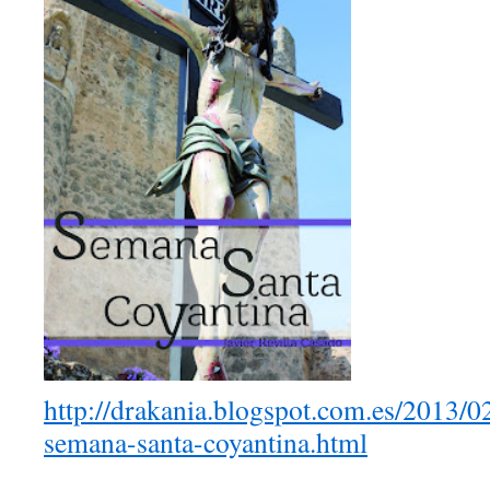
http://drakania.blogspot.com.es/2013/0
semana-santa-coyantina.html