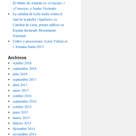
El último de Ainielle
en
«Concejo» /
«Conceyu» y Juntas Vecinales
La catedral de León lucha contra el
'mal de la piedra' | SpaNews
en
Catedral de León, primer edificio en
España declarado Monumento
Nacional
Cultos y procesiones | León Virtual
en
1 Semana Santa 2015
Archivos
octubre 2018
septiembre 2018
julio 2018
septiembre 2017
abril 2017
enero 2017
octubre 2016
septiembre 2016
octubre 2015
junio 2015
marzo 2015
febrero 2015
diciembre 2014
noviembre 2014