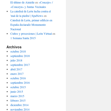
El último de Ainielle
en
«Concejo» /
«Conceyu» y Juntas Vecinales
La catedral de León lucha contra el
'mal de la piedra' | SpaNews
en
Catedral de León, primer edificio en
España declarado Monumento
Nacional
Cultos y procesiones | León Virtual
en
1 Semana Santa 2015
Archivos
octubre 2018
septiembre 2018
julio 2018
septiembre 2017
abril 2017
enero 2017
octubre 2016
septiembre 2016
octubre 2015
junio 2015
marzo 2015
febrero 2015
diciembre 2014
noviembre 2014