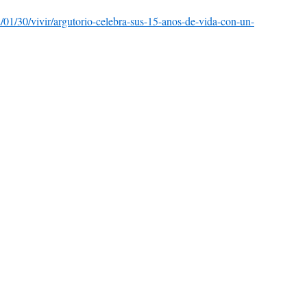
/01/30/vivir/argutorio-celebra-sus-15-anos-de-vida-con-un-