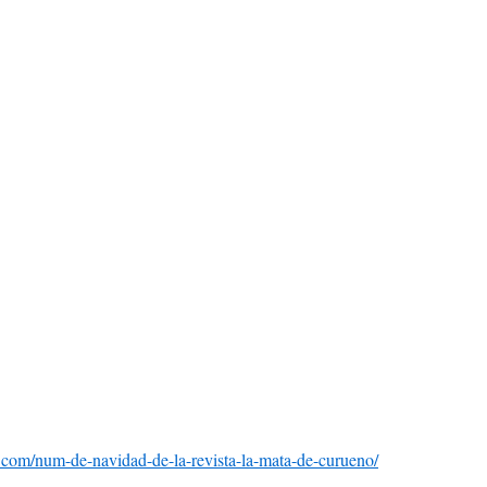
om/num-de-navidad-de-la-revista-la-mata-de-curueno/