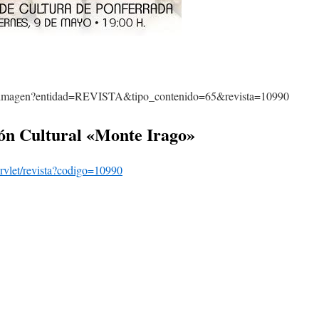
ión Cultural «Monte Irago»
/servlet/revista?codigo=10990