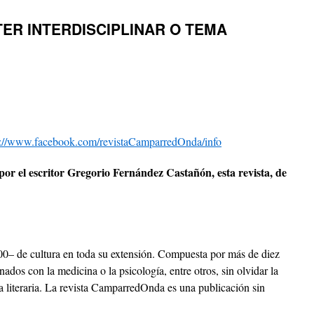
ER INTERDISCIPLINAR O TEMA
s://www.facebook.com/revistaCamparredOnda/info
or el escritor Gregorio Fernández Castañón, esta revista, de
00– de cultura en toda su extensión. Compuesta por más de diez
nados con la medicina o la psicología, entre otros, sin olvidar la
 la literaria. La revista CamparredOnda es una publicación sin