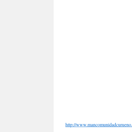
http://www.mancomunidadcurueno.c