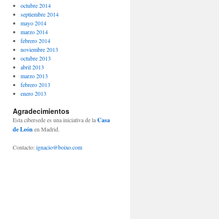
octubre 2014
septiembre 2014
mayo 2014
marzo 2014
febrero 2014
noviembre 2013
octubre 2013
abril 2013
marzo 2013
febrero 2013
enero 2013
Agradecimientos
Esta cibersede es una iniciativa de la
Casa
de León
en Madrid.
Contacto:
ignacio@boixo.com