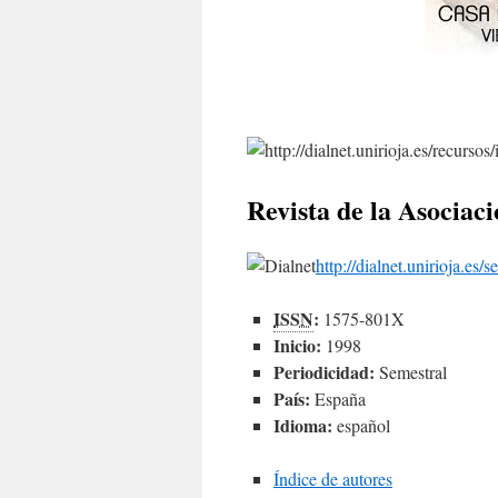
Revista de la Asociac
http://dialnet.unirioja.es
ISSN
:
1575-801X
Inicio:
1998
Periodicidad:
Semestral
País:
España
Idioma:
español
Índice de autores