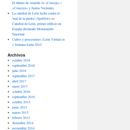
El último de Ainielle
en
«Concejo» /
«Conceyu» y Juntas Vecinales
La catedral de León lucha contra el
'mal de la piedra' | SpaNews
en
Catedral de León, primer edificio en
España declarado Monumento
Nacional
Cultos y procesiones | León Virtual
en
1 Semana Santa 2015
Archivos
octubre 2018
septiembre 2018
julio 2018
septiembre 2017
abril 2017
enero 2017
octubre 2016
septiembre 2016
octubre 2015
junio 2015
marzo 2015
febrero 2015
diciembre 2014
noviembre 2014