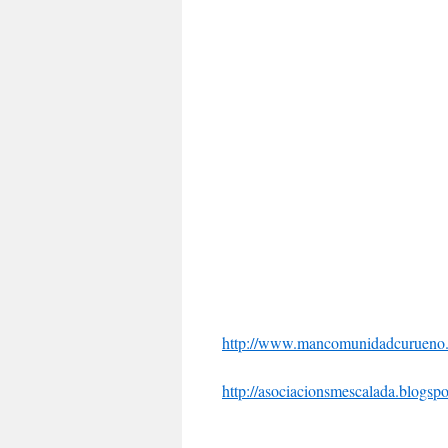
http://www.mancomunidadcurueno
http://asociacionsmescalada.blogspo