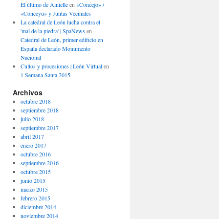
El último de Ainielle
en
«Concejo» /
«Conceyu» y Juntas Vecinales
La catedral de León lucha contra el
'mal de la piedra' | SpaNews
en
Catedral de León, primer edificio en
España declarado Monumento
Nacional
Cultos y procesiones | León Virtual
en
1 Semana Santa 2015
Archivos
octubre 2018
septiembre 2018
julio 2018
septiembre 2017
abril 2017
enero 2017
octubre 2016
septiembre 2016
octubre 2015
junio 2015
marzo 2015
febrero 2015
diciembre 2014
noviembre 2014