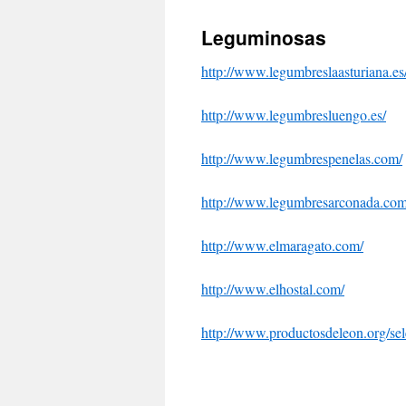
Leguminosas
http://www.legumbreslaasturiana.es
http://www.legumbresluengo.es/
http://www.legumbrespenelas.com/
http://www.legumbresarconada.com
http://www.elmaragato.com/
http://www.elhostal.com/
http://www.productosdeleon.org/se