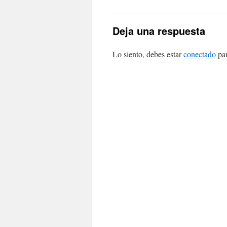
Deja una respuesta
Lo siento, debes estar
conectado
par