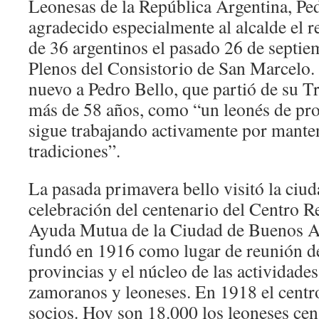
Leonesas de la República Argentina, Ped
agradecido especialmente al alcalde el 
de 36 argentinos el pasado 26 de septie
Plenos del Consistorio de San Marcelo. 
nuevo a Pedro Bello, que partió de su T
más de 58 años, como “un leonés de pro
sigue trabajando activamente por manten
tradiciones”.
La pasada primavera bello visitó la ciud
celebración del centenario del Centro 
Ayuda Mutua de la Ciudad de Buenos Air
fundó en 1916 como lugar de reunión de 
provincias y el núcleo de las actividade
zamoranos y leoneses. En 1918 el centr
socios. Hoy son 18.000 los leoneses ce