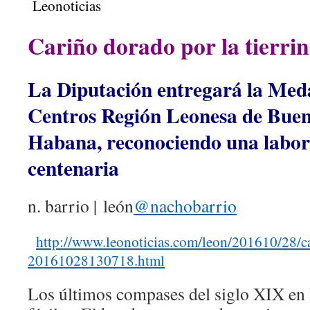
Cariño dorado por la tierri
La Diputación entregará la Meda
Centros Región Leonesa de Buen
Habana, reconociendo una labor
centenaria
n. barrio | león
@nachobarrio
http://www.leonoticias.com/leon/201610/28/c
20161028130718.html
Los últimos compases del siglo XIX en