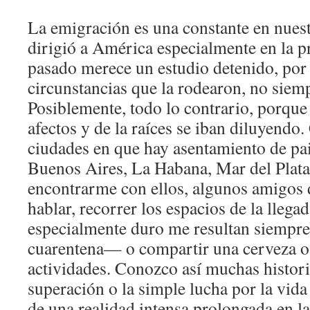
La emigración es una constante en nuestr
dirigió a América especialmente en la p
pasado merece un estudio detenido, por 
circunstancias que la rodearon, no siemp
Posiblemente, todo lo contrario, porque
afectos y de la raíces se iban diluyendo.
ciudades en que hay asentamiento de p
Buenos Aires, La Habana, Mar del Pla
encontrarme con ellos, algunos amigos d
hablar, recorrer los espacios de la lleg
especialmente duro me resultan siempre
cuarentena— o compartir una cerveza o
actividades. Conozco así muchas histori
superación o la simple lucha por la vida
de una realidad intensa prolongada en l