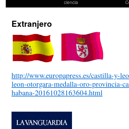
ciencia
C
Extranjero
http://www.europapress.es/castilla-y-le
leon-otorgara-medalla-oro-provincia-ca
habana-20161028163604.html