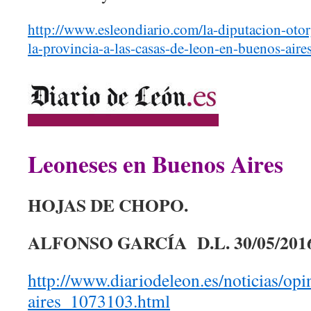
http://www.esleondiario.com/la-diputacion-otor
la-provincia-a-las-casas-de-leon-en-buenos-aire
Leoneses en Buenos Aires
HOJAS DE CHOPO.
ALFONSO GARCÍA D.L. 30/05/201
http://www.diariodeleon.es/noticias/op
aires_1073103.html