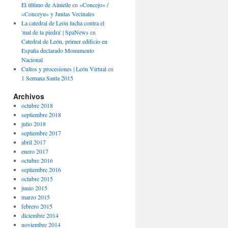
El último de Ainielle
en
«Concejo» /
«Conceyu» y Juntas Vecinales
La catedral de León lucha contra el
'mal de la piedra' | SpaNews
en
Catedral de León, primer edificio en
España declarado Monumento
Nacional
Cultos y procesiones | León Virtual
en
1 Semana Santa 2015
Archivos
octubre 2018
septiembre 2018
julio 2018
septiembre 2017
abril 2017
enero 2017
octubre 2016
septiembre 2016
octubre 2015
junio 2015
marzo 2015
febrero 2015
diciembre 2014
noviembre 2014