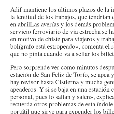
Adif mantiene los últimos plazos de la i
la lentitud de los trabajos, que tendrían
en abrilLas averías y los demás problem
servicio ferroviario de vía estrecha se 
en motivo de chiste para viajeros y trab
bolígrafo está estropeado», comenta el re
que no pinta cuando va a sellar los billet
Pero sorprende ver como minutos después
estación de San Feliz de Torío, se apea 
hay revisor hasta Cistierna y mucha gent
apeaderos. Y si se baja en una estación 
personal, pues lo saltan y salen», expli
recuerda otros problemas de esta índol
portátil que sirve para expender los bill