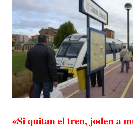
«Si quitan el tren, joden a 