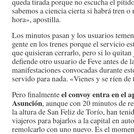
queda tirada porque no escucha el piti
sabemos a ciencia cierta si habrá tren o 
hora», apostilla.
Los minutos pasan y los usuarios temen
gente en los trenes porque el servicio e
que quisieran cerrarlo, pero si lo quita
defiende otro usuario de Feve antes de l
manifestaciones convocadas durante est
servido para nada. «Vienes y se ríen de t
el convoy entra en el a
Pero finalmente
Asunción
, aunque con 20 minutos de re
la altura de San Feliz de Torío, han teni
viajeros para bajarlos a la capital en au
remolcarlo con uno nuevo. Es el moment