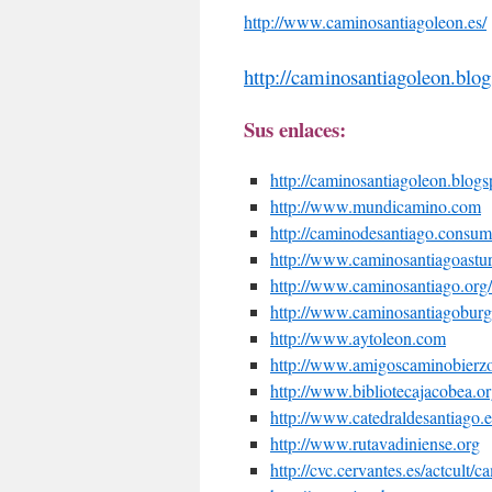
http://www.caminosantiagoleon.es/
http://caminosantiagoleon.blo
Sus enlaces:
http://caminosantiagoleon.blogs
http://www.mundicamino.com
http://caminodesantiago.consum
http://www.caminosantiagoastu
http://www.caminosantiago.org/c
http://www.caminosantiagobur
http://www.aytoleon.com
http://www.amigoscaminobierz
http://www.bibliotecajacobea.o
http://www.catedraldesantiago.e
http://www.rutavadiniense.org
http://cvc.cervantes.es/actcult/