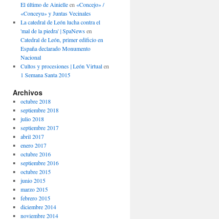
El último de Ainielle
en
«Concejo» /
«Conceyu» y Juntas Vecinales
La catedral de León lucha contra el
'mal de la piedra' | SpaNews
en
Catedral de León, primer edificio en
España declarado Monumento
Nacional
Cultos y procesiones | León Virtual
en
1 Semana Santa 2015
Archivos
octubre 2018
septiembre 2018
julio 2018
septiembre 2017
abril 2017
enero 2017
octubre 2016
septiembre 2016
octubre 2015
junio 2015
marzo 2015
febrero 2015
diciembre 2014
noviembre 2014