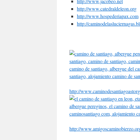
http://www.jacobeo.net
http://www.catedraldeleon.org
http://www.hospederiapax.com
http://caminodelasluciernagas.b
http://www.caminodesantiagoastor
http://www.amigoscaminobierzo.or