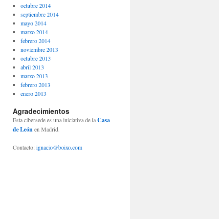
octubre 2014
septiembre 2014
mayo 2014
marzo 2014
febrero 2014
noviembre 2013
octubre 2013
abril 2013
marzo 2013
febrero 2013
enero 2013
Agradecimientos
Esta cibersede es una iniciativa de la
Casa
de León
en Madrid.
Contacto:
ignacio@boixo.com