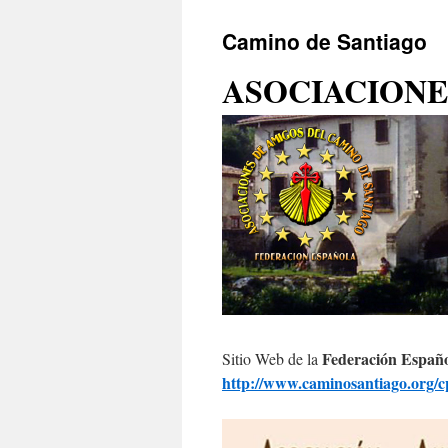
Camino de Santiago
ASOCIACIONE
Federación Españo
Sitio Web de la
http://www.caminosantiago.org/cp