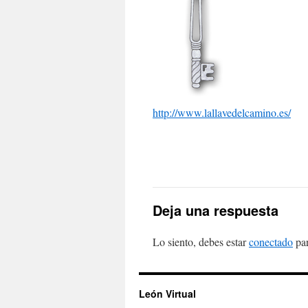
http://www.lallavedelcamino.es/
Deja una respuesta
Lo siento, debes estar
conectado
par
León Virtual