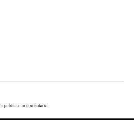
a publicar un comentario.