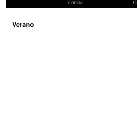
ciencia
C
Verano