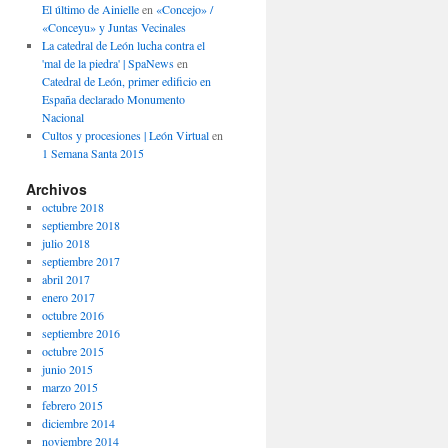
El último de Ainielle
en
«Concejo» /
«Conceyu» y Juntas Vecinales
La catedral de León lucha contra el
'mal de la piedra' | SpaNews
en
Catedral de León, primer edificio en
España declarado Monumento
Nacional
Cultos y procesiones | León Virtual
en
1 Semana Santa 2015
Archivos
octubre 2018
septiembre 2018
julio 2018
septiembre 2017
abril 2017
enero 2017
octubre 2016
septiembre 2016
octubre 2015
junio 2015
marzo 2015
febrero 2015
diciembre 2014
noviembre 2014