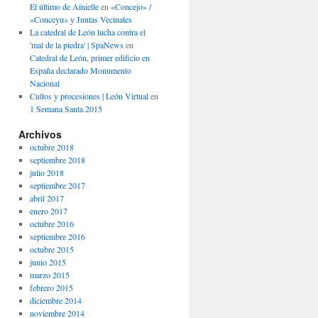
El último de Ainielle
en
«Concejo» /
«Conceyu» y Juntas Vecinales
La catedral de León lucha contra el
'mal de la piedra' | SpaNews
en
Catedral de León, primer edificio en
España declarado Monumento
Nacional
Cultos y procesiones | León Virtual
en
1 Semana Santa 2015
Archivos
octubre 2018
septiembre 2018
julio 2018
septiembre 2017
abril 2017
enero 2017
octubre 2016
septiembre 2016
octubre 2015
junio 2015
marzo 2015
febrero 2015
diciembre 2014
noviembre 2014