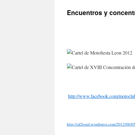
Encuentros y concent
http://www.facebook.com/motoclub
http://af2toral.wordpress.com/2012/06/05