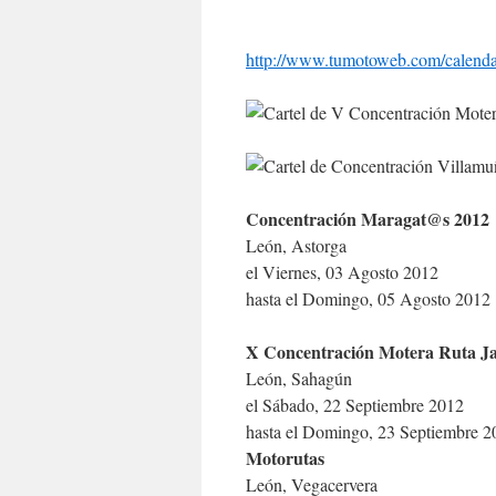
http://www.tumotoweb.com/calen
Concentración Maragat@s 2012
León
,
Astorga
el Viernes, 03 Agosto 2012
hasta el Domingo, 05 Agosto 2012
X Concentración Motera Ruta J
León
,
Sahagún
el Sábado, 22 Septiembre 2012
hasta el Domingo, 23 Septiembre 2
Motorutas
León
,
Vegacervera