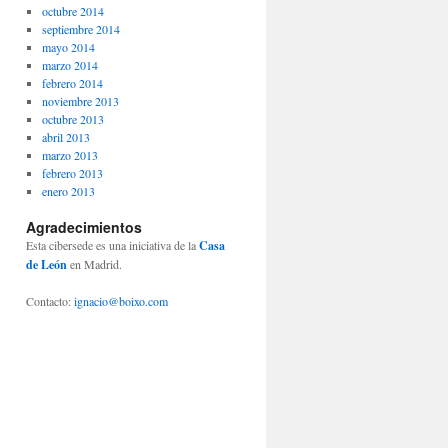
octubre 2014
septiembre 2014
mayo 2014
marzo 2014
febrero 2014
noviembre 2013
octubre 2013
abril 2013
marzo 2013
febrero 2013
enero 2013
Agradecimientos
Esta cibersede es una iniciativa de la
Casa
de León
en Madrid.
Contacto:
ignacio@boixo.com