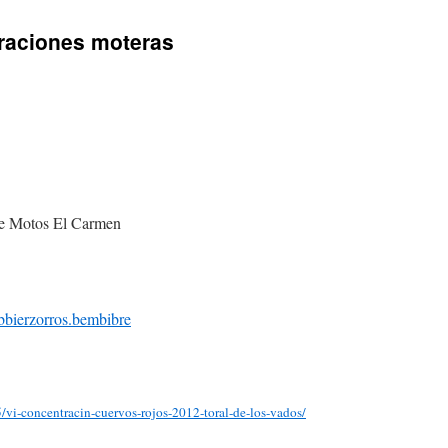
raciones moteras
bierzorros.bembibre
/vi-concentracin-cuervos-rojos-2012-toral-de-los-vados/