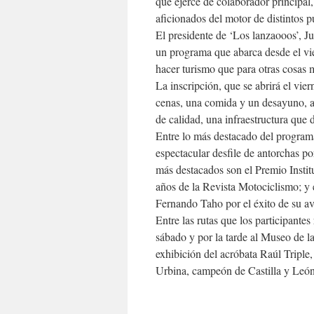
que ejerce de colaborador principal, 
aficionados del motor de distintos p
El presidente de ‘Los lanzaooos’, J
un programa que abarca desde el vie
hacer turismo que para otras cosas 
La inscripción, que se abrirá el vie
cenas, una comida y un desayuno, a
de calidad, una infraestructura que
Entre lo más destacado del programa
espectacular desfile de antorchas p
más destacados son el Premio Insti
años de la Revista Motociclismo; y 
Fernando Taho por el éxito de su 
Entre las rutas que los participante
sábado y por la tarde al Museo de l
exhibición del acróbata Raúl Triple
Urbina, campeón de Castilla y León