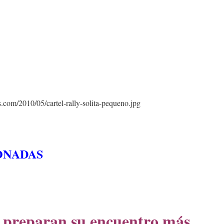
ONADAS
 preparan su encuentro más