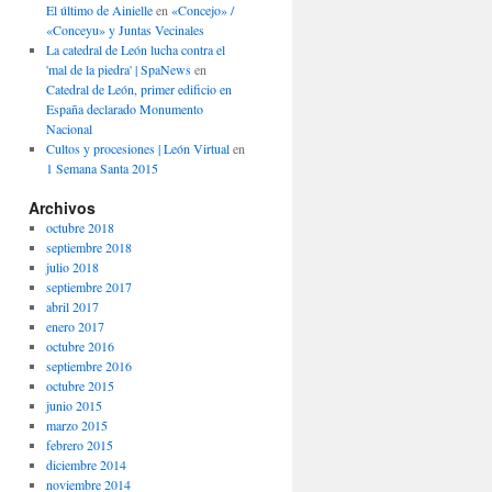
El último de Ainielle
en
«Concejo» /
«Conceyu» y Juntas Vecinales
La catedral de León lucha contra el
'mal de la piedra' | SpaNews
en
Catedral de León, primer edificio en
España declarado Monumento
Nacional
Cultos y procesiones | León Virtual
en
1 Semana Santa 2015
Archivos
octubre 2018
septiembre 2018
julio 2018
septiembre 2017
abril 2017
enero 2017
octubre 2016
septiembre 2016
octubre 2015
junio 2015
marzo 2015
febrero 2015
diciembre 2014
noviembre 2014