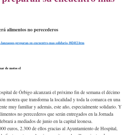
erá alimentos no perecederos
os-lanzaooos-preparan-su-encuentro-mas-solidario-182412.htm
enar de motos el
pital de Órbigo alcanzará el próximo fin de semana el décimo
ción motera que transforma la localidad y toda la comarca en una
ente muy familiar y además, este año, especialmente solidario. Y
 alimentos no perecederos que serán entregados en la Jornada
ebrará a mediados de junio en la capital leonesa.
00 euros, 2.300 de ellos gracias al Ayuntamiento de Hospital,