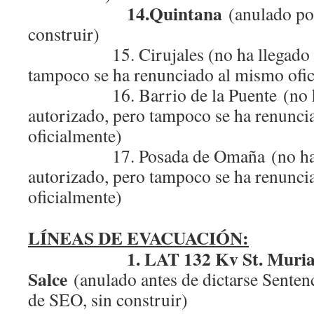
14.Quintana
(anulado po
construir)
15. Cirujales (no ha llegado a se
tampoco se ha renunciado al mismo ofi
16. Barrio de la Puente (no ha 
autorizado, pero tampoco se ha renunc
oficialmente)
17. Posada de Omaña (no ha ll
autorizado, pero tampoco se ha renunc
oficialmente)
LÍNEAS DE EVACUACIÓN:
1. LAT 132 Kv St. Murias
Salce
(anulado antes de dictarse Sentenc
de SEO, sin construir)