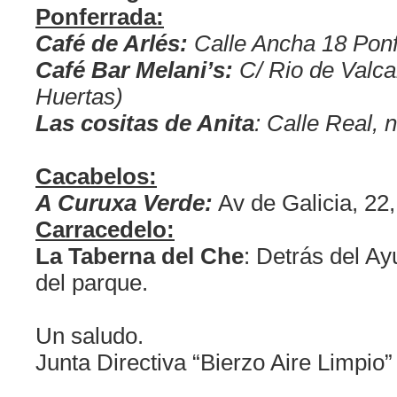
Ponferrada:
Café de Arlés:
Calle Ancha 18 Ponf
Café Bar Melani’s:
C/ Rio de Valca
Huertas)
Las cositas de Anita
: Calle Real, n
Cacabelos:
A Curuxa Verde:
Av de Galicia, 22
Carracedelo:
La Taberna del Che
: Detrás del Ay
del parque.
Un saludo.
Junta Directiva “Bierzo Aire Limpio”