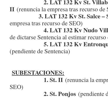
2. LAT 132 Kv St. Villaband
II
(renuncia la empresa tras recurso de
3. LAT 132 Kv St. Salce – St
empresa tras recurso de SEO)
4. LAT 132 Kv Nudo Vill
de dictarse Sentencia al estimar recurso
5. LAT 132 Kv Entronque V
(pendiente de Sentencia)
SUBESTACIONES:
1. St. II
(renuncia la empr
SEO)
2. St. Ponjos
(pendiente 