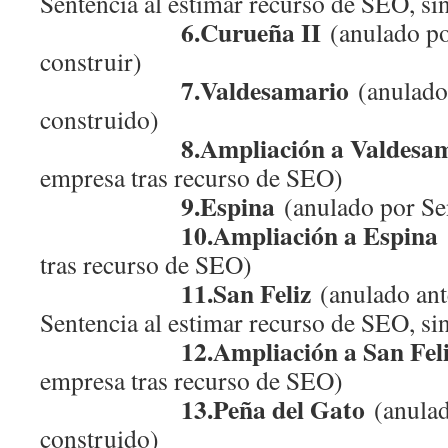
Sentencia al estimar recurso de SEO, sin
6.Curueña II
(anulado po
construir)
7.Valdesamario
(anulado
construido)
8.Ampliación a Valdesam
empresa tras recurso de SEO)
9.Espina
(anulado por Se
10.Ampliación a Espina
tras recurso de SEO)
11.San Feliz
(anulado ant
Sentencia al estimar recurso de SEO, sin
12.Ampliación a San Fel
empresa tras recurso de SEO)
13.Peña del Gato
(anulad
construido)