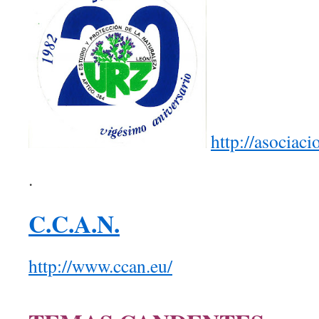
http://asociac
.
C.C.A.N.
http://www.ccan.eu/