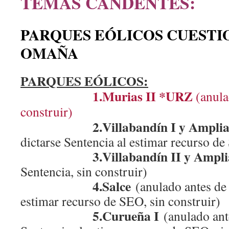
TEMAS CANDENTES:
PARQUES EÓLICOS CUESTI
OMAÑA
PARQUES EÓLICOS:
1.Murias II *URZ
(anula
construir)
2.Villabandín I y Amplia
dictarse Sentencia al estimar recurso de
3.Villabandín II y Amplia
Sentencia, sin construir)
4.Salce
(anulado antes de 
estimar recurso de SEO, sin construir)
5.Curueña I
(anulado ant