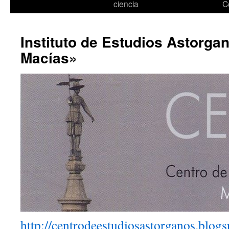
ciencia
C
Instituto de Estudios Astorga
Macías»
http://centrodeestudiosastorganos.blogs