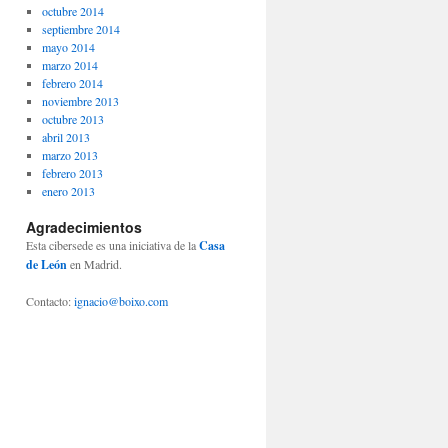
octubre 2014
septiembre 2014
mayo 2014
marzo 2014
febrero 2014
noviembre 2013
octubre 2013
abril 2013
marzo 2013
febrero 2013
enero 2013
Agradecimientos
Esta cibersede es una iniciativa de la
Casa
de León
en Madrid.
Contacto:
ignacio@boixo.com