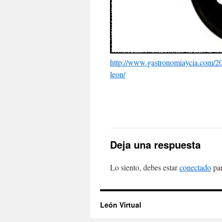
http://www.gastronomiaycia.com/201
leon/
Deja una respuesta
Lo siento, debes estar
conectado
par
León Virtual