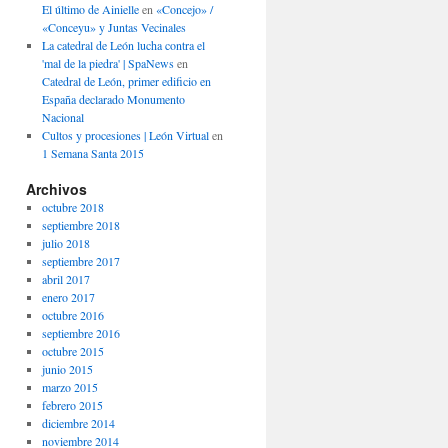
El último de Ainielle
en
«Concejo» /
«Conceyu» y Juntas Vecinales
La catedral de León lucha contra el
'mal de la piedra' | SpaNews
en
Catedral de León, primer edificio en
España declarado Monumento
Nacional
Cultos y procesiones | León Virtual
en
1 Semana Santa 2015
Archivos
octubre 2018
septiembre 2018
julio 2018
septiembre 2017
abril 2017
enero 2017
octubre 2016
septiembre 2016
octubre 2015
junio 2015
marzo 2015
febrero 2015
diciembre 2014
noviembre 2014