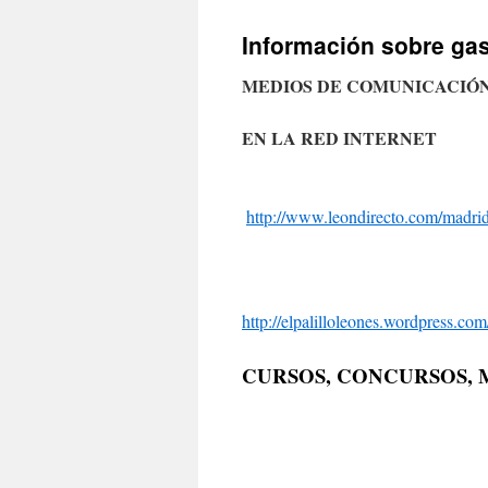
Información sobre ga
MEDIOS DE COMUNICACIÓN
EN LA RED INTERNET
http://www.leondirecto.com/madrid-
http://elpalilloleones.wordpress.com
CURSOS, CONCURSOS, 