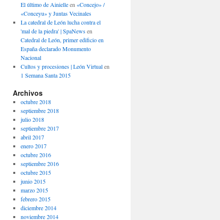
El último de Ainielle
en
«Concejo» /
«Conceyu» y Juntas Vecinales
La catedral de León lucha contra el
'mal de la piedra' | SpaNews
en
Catedral de León, primer edificio en
España declarado Monumento
Nacional
Cultos y procesiones | León Virtual
en
1 Semana Santa 2015
Archivos
octubre 2018
septiembre 2018
julio 2018
septiembre 2017
abril 2017
enero 2017
octubre 2016
septiembre 2016
octubre 2015
junio 2015
marzo 2015
febrero 2015
diciembre 2014
noviembre 2014