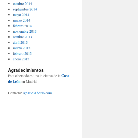
octubre 2014
septiembre 2014
mayo 2014
marzo 2014
febrero 2014
noviembre 2013
octubre 2013
abril 2013
marzo 2013
febrero 2013
enero 2013
Agradecimientos
Esta cibersede es una iniciativa de la
Casa
de León
en Madrid.
Contacto:
ignacio@boixo.com