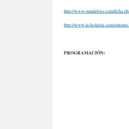
http://www.rutadeloro.com/ficha.p
http://www.la-lecheria.com/entorno
PROGRAMACIÓN: