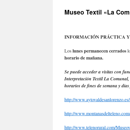
Museo Textil «La Com
INFORMACIÓN PRÁCTICA Y
lunes permanecen cerrados
Los
lo
horario de mañana.
Se puede acceder a visitas con fun
Interpretación Textil La Comunal, 
horarios de fines de semana y días 
http://www.aytovaldesanlorenzo.e
http://www.montanasdelteleno.co
http://www.telenorural.com/Museov