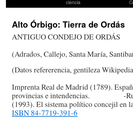
ciencia
C
Alto Órbigo: Tierra de Ordás
ANTIGUO CONDEJO
(Adrados, Callejo, Santa María, Santiba
(Datos refererencia, gentileza Wikipedia
Imprenta Real de Madrid (1789). Españ
provincias e intendencias. -Rubi
(1993). El sistema político concejil en 
ISBN 84-7719-391-6