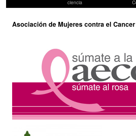
ciencia
C
Asociación de Mujeres contra el Cance