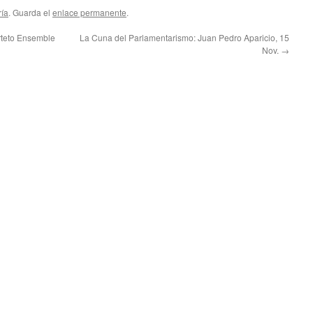
ría
. Guarda el
enlace permanente
.
teto Ensemble
La Cuna del Parlamentarismo: Juan Pedro Aparicio, 15
Nov.
→