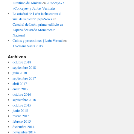
El último de Ainielle
en
«Concejo» /
«Conceyu» y Juntas Vecinales
La catedral de León lucha contra el
'mal de la piedra' | SpaNews
en
Catedral de León, primer edificio en
España declarado Monumento
Nacional
Cultos y procesiones | León Virtual
en
1 Semana Santa 2015
Archivos
octubre 2018
septiembre 2018
julio 2018
septiembre 2017
abril 2017
enero 2017
octubre 2016
septiembre 2016
octubre 2015
junio 2015
marzo 2015
febrero 2015
diciembre 2014
noviembre 2014