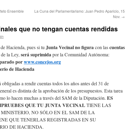
teto Ensemble
La Cuna del Parlamentarismo: Juan Pedro Aparicio, 15
Nov.
→
inales que no tengan cuentas rendidas
in
Junta Vecinal no figura
cuentas
 de Hacienda, pues si tu
con las
será suprimida
 de la Ley,
por la Comunidad Autónoma:
eparado por
www.concejos.org
terio de Hacienda
obligadas a rendir cuentas todos los años antes del 31 de
eneral es distinta de la aprobación de los presupuestos. Esta tarea
ES
omo lo hacen muchas a través del SAM de la Diputación.
PRUEBES QUE TU JUNTA VECINAL
TIENE LAS
MINISTERIO, NO SÓLO EN EL SAM DE LA
IENE QUE TENERLAS REGISTRADAS EN SU
RIO DE HACIENDA.