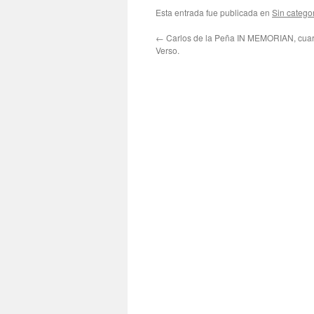
Esta entrada fue publicada en
Sin catego
←
Carlos de la Peña IN MEMORIAN, cuar
Verso.