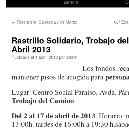
ciencia
C
←
Facendera, Sábado 23 de Marzo
66ª Exal
Rastrillo Solidario, Trobajo de
Abril 2013
Publicada el
1 abril, 2013
por
admin
Los fondos rec
persona
mantener pisos de acogida para
Lugar: Centro Social Paraiso, Avda. Pár
Trobajo del Camino
Del 2 al 17 de abril de 2013
. Horario:
13:00h. tardes de 16:00h a 19:30 h.sáb