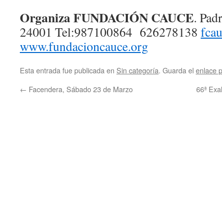
Organiza FUNDACIÓN CAUCE
. Pad
24001 Tel:987100864 626278138
fca
www.fundacioncauce.org
Esta entrada fue publicada en
Sin categoría
. Guarda el
enlace 
←
Facendera, Sábado 23 de Marzo
66ª Exal