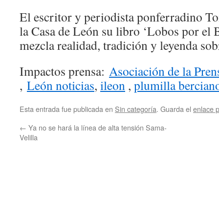
El escritor y periodista ponferradino T
la Casa de León su libro ‘Lobos por el 
mezcla realidad, tradición y leyenda sob
Impactos prensa:
Asociación de la Pre
,
León noticias
,
ileon
,
plumilla bercian
Esta entrada fue publicada en
Sin categoría
. Guarda el
enlace 
←
Ya no se hará la línea de alta tensión Sama-
Velilla