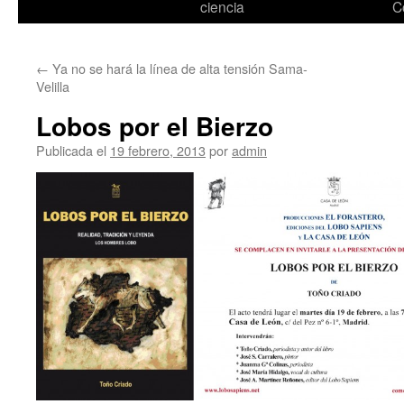
ciencia
C
←
Ya no se hará la línea de alta tensión Sama-
Velilla
Lobos por el Bierzo
Publicada el
19 febrero, 2013
por
admin