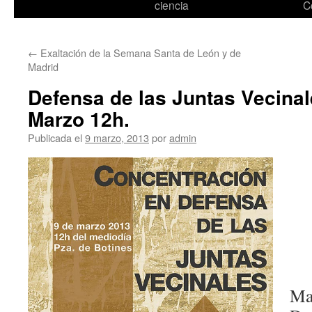
ciencia
C
←
Exaltación de la Semana Santa de León y de
Madrid
Defensa de las Juntas Vecina
Marzo 12h.
Publicada el
9 marzo, 2013
por
admin
Man